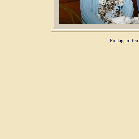
Freitagstreffe